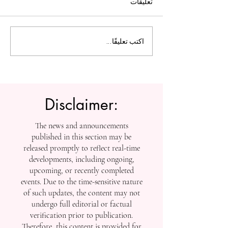
تعليقات
ل التعليم العالي:
الجامعة السويسرية الدولية
اكتب تعليقًا...
تفتح أبواب التسجيل بعد
إنجازاتها في التصنيفات
العالمية
Disclaimer:
The news and announcements
published in this section may be
released promptly to reflect real-time
developments, including ongoing,
upcoming, or recently completed
events. Due to the time-sensitive nature
of such updates, the content may not
undergo full editorial or factual
verification prior to publication.
Therefore, this content is provided for