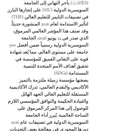
(AAHES) بأحر التهاني إلى الجامعة 
السويسرية الدولية (SIU) على إنجازها البارز 
في تصنيفات التايمز للتعليم العالي (THE) 
لتأثير الاستدامة لعام 2026 المنشورة حديثاً. 
وقد صنف هذا المؤشر العالمي المرموق، 
الذي صدر في 24 يونيو 2026، الجامعة 
السويسرية الدولية رسمياً ضمن أفضل 500 
جامعة على مستوى العالم، مما يُعد شهادة 
قوية على التفاني العميق للمؤسسة في 
تحقيق أهداف الأمم المتحدة للتنمية 
المستدامة (SDGs).
بصفتها مؤسسة زميلة ملتزمة بالتميز 
الأكاديمي والتقدم العالمي، تدرك الأكاديمية 
المستقلة للتعليم العالي الجهد الهائل 
والقيادة الحكيمة والتوافق المؤسسي اللازم 
للوصول إلى هذا المركز المرموق على 
الساحة العالمية. يُبرز أداء الجامعة 
السويسرية الدولية في تصنيفات عام 2026 
دورها المحوري في معالجة بعض التحديات 