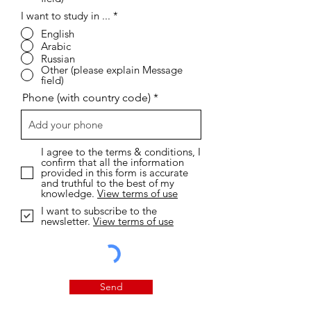
I want to study in ...
*
English
Arabic
Russian
Other (please explain Message
field)
Phone (with country code)
I agree to the terms & conditions, I
confirm that all the information
provided in this form is accurate
and truthful to the best of my
knowledge.
View terms of use
I want to subscribe to the
newsletter.
View terms of use
Send