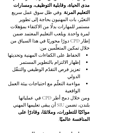
مدى الحياة، وقابلية التوظيف، ومسارات 
التعليم المرنة
. وفي ظل سوق عمل سريع 
التغيّر، بات المهنيون بحاجة إلى تطوير 
مستمر للمهارات بدلًا من الاكتفاء بمؤهلات 
لمرة واحدة. ويلعب التعليم المعتمد ضمن 
إطار CPD دورًا محوريًا في هذا السياق من 
خلال تمكين المتعلّمين من:
الحفاظ على الكفاءات المهنية وتحديثها
إظهار الالتزام بالتطوير المستمر
تعزيز فرص التقدّم الوظيفي والتنقّل 
الدولي
مواءمة التعلّم مع احتياجات بيئة العمل 
الواقعية
ومن خلال دمج أطر CPD في عملياتها 
بلندن، تضمن SIU أن يبقى تعليمها المهني 
مواكبًا للتطورات، وملائمًا، وقادرًا على 
المنافسة عالميًا
.