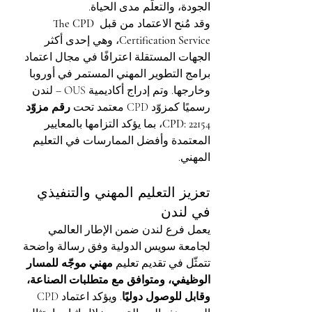
الجودة، والتعلّم مدى الحياة.
وقد مُنح الاعتماد من قبل 
The CPD 
Certification Service
، وهي إحدى أكثر 
الجهات المستقلة اعترافًا في مجال اعتماد 
برامج التطوير المهني المستمر في أوروبا 
وخارجها. وتم إدراج أكاديمية OUS – لندن 
رسميًا كمزوّد CPD معتمد تحت 
رقم مزوّد 
CPD: 22154
، بما يؤكد التزامها بالمعايير 
المعتمدة وأفضل الممارسات في التعليم 
المهني.
تعزيز التعليم المهني والتنفيذي 
في لندن
يعمل فرع لندن ضمن الإطار العالمي 
لجامعة سويس الدولية وفق رسالة واضحة 
تتمثّل في تقديم تعليم 
مهني موجّه للمسار 
الوظيفي، ومتوافق مع متطلبات الصناعة، 
وقابل للوصول دوليًا
. ويؤكد اعتماد CPD 