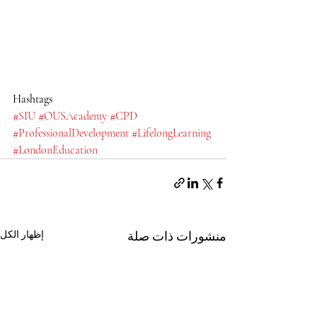
Hashtags
#SIU
#OUSAcademy
#CPD
#ProfessionalDevelopment
#LifelongLearning
#LondonEducation
منشورات ذات صلة
إظهار الكل