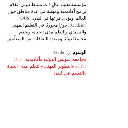
مؤسسة تعليم عالٍ ذات نشاط دولي، تقدّم 
برامج أكاديمية ومهنية في عدة مناطق حول 
العالم. ويؤدي فرعها في لندن، 
OUS 
Academy
، دورًا محوريًا في التعليم المهني 
والتنفيذي والتعلّم مدى الحياة، ويخدم 
مجتمعًا دوليًا ومتعدد الثقافات من المتعلّمين.
الوسوم (Hashtags)
#جامعة_سويس_الدولية
#أكاديمية_OUS
#CPD
#التطوير_المهني
#التعلم_مدى_الحياة
#التعليم_في_لندن