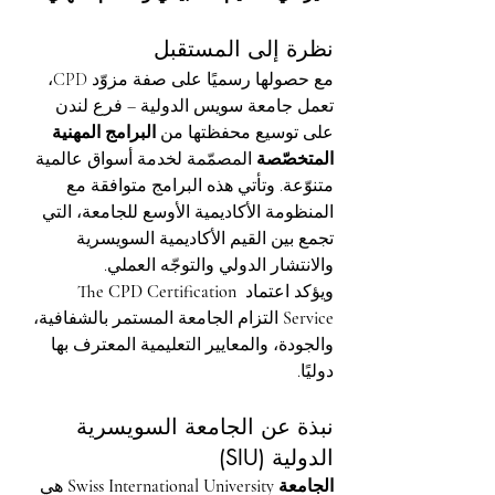
نظرة إلى المستقبل
مع حصولها رسميًا على صفة مزوّد CPD، 
تعمل جامعة سويس الدولية – فرع لندن 
على توسيع محفظتها من 
البرامج المهنية 
المتخصّصة
 المصمّمة لخدمة أسواق عالمية 
متنوّعة. وتأتي هذه البرامج متوافقة مع 
المنظومة الأكاديمية الأوسع للجامعة، التي 
تجمع بين القيم الأكاديمية السويسرية 
والانتشار الدولي والتوجّه العملي.
ويؤكد اعتماد 
The CPD Certification 
Service
 التزام الجامعة المستمر بالشفافية، 
والجودة، والمعايير التعليمية المعترف بها 
دوليًا.
نبذة عن الجامعة السويسرية 
الدولية (SIU)
الجامعة Swiss International University
 هي 