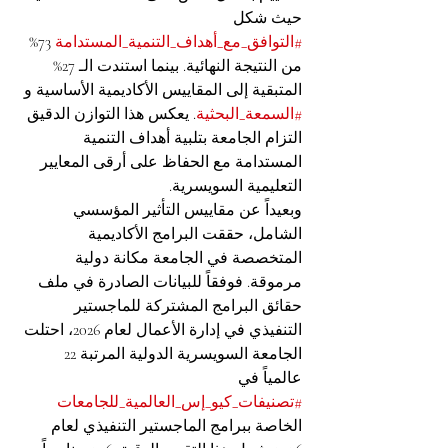
حيث شكل 
#التوافق_مع_أهداف_التنمية_المستدامة
 73% 
من النتيجة النهائية. بينما استندت الـ 27% 
المتبقية إلى المقاييس الأكاديمية الأساسية و 
#السمعة_البحثية
. يعكس هذا التوازن الدقيق 
التزام الجامعة بتلبية أهداف التنمية 
المستدامة مع الحفاظ على أرقى المعايير 
التعليمية السويسرية.
وبعيداً عن مقاييس التأثير المؤسسي 
الشامل، حققت البرامج الأكاديمية 
المتخصصة في الجامعة مكانة دولية 
مرموقة. فوفقاً للبيانات الصادرة في ملف 
حقائق البرامج المشتركة للماجستير 
التنفيذي في إدارة الأعمال لعام 2026، احتلت 
الجامعة السويسرية الدولية المرتبة 22 
عالمياً في 
#تصنيفات_كيو_إس_العالمية_للجامعات
الخاصة ببرامج الماجستير التنفيذي لعام 