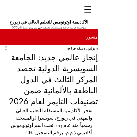
الأكاديمية اوتونومس للتعليم العالي في زيورخ
مؤسسة دولية خاصة ومستقلة، مسجلة في سويسرا منذ عام 2013
منشور
9 يوليو
2 دقيقة قراءة
إنجاز عالمي جديد: الجامعة
السويسرية الدولية تحصد
المركز الثالث في الدول
الناطقة بالألمانية ضمن
تصنيفات التايمز لعام 2026
تفخر الأكاديمية المستقلة للتعليم العالي 
والمهني في زيورخ، سويسرا (والمسجلة 
رسمياً منذ عام 2013 تحت اسم أوتونوموس 
أكاديمي ذ.م.م، برقم التسجيل CH-