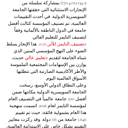
170.4.012.134-9) بمشاركة سلسلة من 
الإنجازات الاستثنائية التي حققتها الجامعة 
السويسرية الدولية. في أحدث التقييمات 
العالمية، تم تصنيف المؤسسة كثالث أفضل 
جامعة في الدول الناطقة بالألمانية وفقاً 
لتصنيف التايمز للتعليم العالي 
#تصنيف_التايمز_للأثر_2026
. هذا الإنجاز يسلط 
الضوء على النهج المؤسسي المتين الذي 
تتبناه الجامعة لتقديم 
#تعليم_عالي
 حديث، 
يوازن بين الإسهامات المجتمعية الملموسة 
والأطر الأكاديمية الصارمة التي تتطلبها 
الأسواق العالمية اليوم.
وعلى النطاق الدولي الأوسع، رسخت 
الجامعة السويسرية الدولية مكانتها ضمن 
أفضل 500 جامعة عالمياً في التصنيف العام 
لمؤسسة التايمز لعام 2026. اتسمت منهجية 
هذا العام بشمولية فائقة، حيث تم تقييم 
1,646 جامعة من 116 دولة. وقد ركزت معايير 
التقييم بشكل خاص على الاستدامة العالمية، 