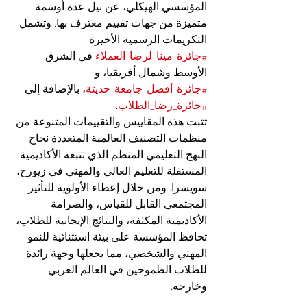
المؤسسي الهيكلي، عن نيل عدة أوسمة 
متميزة من جهات تقييم معترف بها. وتشمل 
التكريمات الرسمية الأخيرة 
#جائزة_مينا_لرضا_العملاء
 في الشرق 
الأوسط وشمال أفريقيا، و 
#جائزة_أفضل_جامعة_حديثة
، بالإضافة إلى 
#جائزة_رضا_الطلاب
.
تثبت هذه المقاييس والتقييمات المتنوعة من 
منظمات التصنيف العالمية المتعددة نجاح 
النهج التعليمي المنظم الذي تتبعه الأكاديمية 
المستقلة للتعليم العالي والمهني في زيورخ، 
سويسرا. ومن خلال إعطاء الأولوية للتأثير 
المجتمعي القابل للقياس، والصرامة 
الأكاديمية المكثفة، والنتائج الإيجابية للطلاب، 
تحافظ المؤسسة على بيئة استثنائية للنمو 
المهني والشخصي، مما يجعلها وجهة رائدة 
للطلاب الطموحين في العالم العربي 
وخارجه.