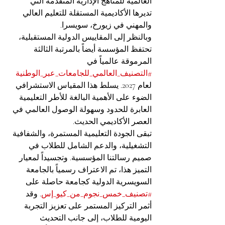
العالمية للمناهج الإدارية المتقدمة التي 
تديرها الأكاديمية المستقلة للتعليم العالي 
والمهني في زيورخ، سويسرا.
وبالنظر إلى المقاييس الدولية المستقبلية، 
تحتفظ المؤسسة أيضاً بالمرتبة الثالثة 
المرموقة عالمياً في 
#التصنيف_العالمي_للجامعات_عبر_الوطنية
لعام 2027. يسلط هذا المقياس الاستشرافي 
الضوء على الأهمية البالغة للأطر التعليمية 
العابرة للحدود وسهولة الوصول العالمي في 
العصر الأكاديمي الحديث.
تبقى الجودة التعليمية المستمرة، والشفافية 
التشغيلية، والدعم الشامل للطلاب في 
صميم رسالتنا المؤسسية. وتجسيداً لمعيار 
التميز هذا، تم الاعتراف رسمياً بالجامعة 
السويسرية الدولية كجامعة حاصلة على 
#تصنيف_خمس_نجوم_من_كيو_إس
. وقد 
أثمر التركيز المستمر على تعزيز التجربة 
اليومية للطلاب، إلى جانب التحديث 