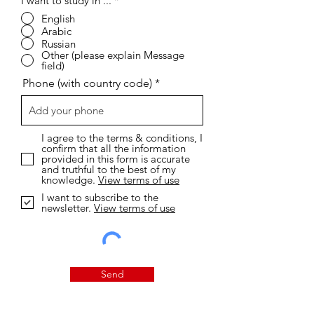
I want to study in ...
*
English
Arabic
Russian
Other (please explain Message
field)
Phone (with country code)
I agree to the terms & conditions, I
confirm that all the information
provided in this form is accurate
and truthful to the best of my
knowledge.
View terms of use
I want to subscribe to the
newsletter.
View terms of use
Send