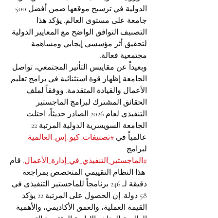
الدولية في ترسيخ موقعها ضمن أفضل 500 
جامعة على مستوى العالم. يؤكد هذا 
التصنيف التوافق الواضح مع المعايير الدولية 
لتحقيق أثر مؤسسي إيجابي ومساهمة 
مجتمعية فعالة.
وبعيداً عن مقاييس التأثير المجتمعي، تواصل 
الجامعة إظهار قوة استثنائية في برامج تعليم 
الأعمال والقيادة المتقدمة. ووفقاً لملف 
الحقائق المشترك لبرامج الماجستير 
التنفيذي لعام 2026 الصادر حديثاً، احتلت 
الجامعة السويسرية الدولية المرتبة 22 
عالمياً في 
#تصنيفات_كيو_إس_العالمية
لبرامج 
#الماجستير_التنفيذي_في_إدارة_الأعمال
. قام
 هذا النظام التقييمي المتخصص بمراجعة 
دقيقة لـ 246 برنامجاً للماجستير التنفيذي في 
58 دولة. إن الحصول على المرتبة 22 يؤكد 
القيمة العملية، والعمق الأكاديمي، والأهمية 