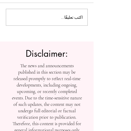
ل التعليم العالي:
الجامعة السويسرية الدولية
اكتب تعليقًا...
تفتح أبواب التسجيل بعد
إنجازاتها في التصنيفات
العالمية
Disclaimer:
The news and announcements
published in this section may be
released promptly to reflect real-time
developments, including ongoing,
upcoming, or recently completed
events. Due to the time-sensitive nature
of such updates, the content may not
undergo full editorial or factual
verification prior to publication.
Therefore, this content is provided for
general informational purposes only