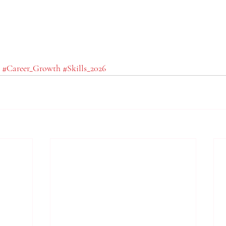
#Career_Growth
#Skills_2026