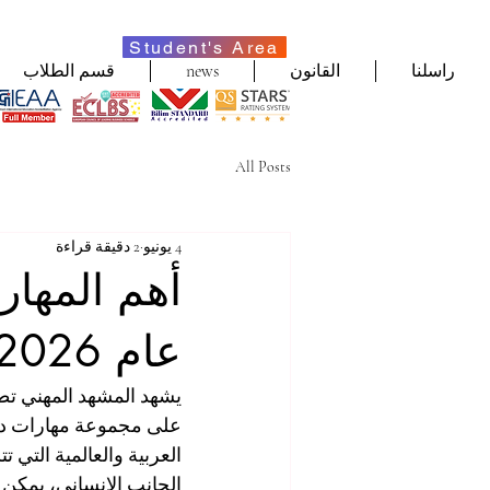
Student's Area
راسلنا
القانون
news
قسم الطلاب
All Posts
4 يونيو
2 دقيقة قراءة
أهم المهار
عام 2026 وما بعده
على مجموعة مهارات دين
العربية والعالمية التي 
الجانب الإنساني، يمكن 