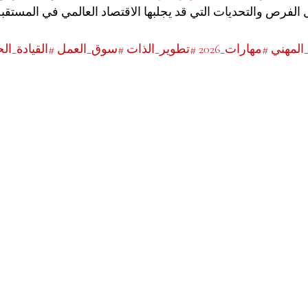
لفرص والتحديات التي قد يجلبها الاقتصاد العالمي في المستقب
_المهني
#مهارات_2026
#تطوير_الذات
#سوق_العمل
#القيادة_الح