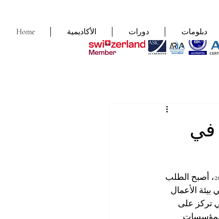
دبلومات
دورات
الأكاديمية
Home
 في
يشهد المشهد المهني تطوراً بوتيرة مذهلة وسريعة للغاية. وبينما نمضي قدماً في عام 2026، أصبح الطلب 
يئة الأعمال 
تي تركز على 
المؤسسات 