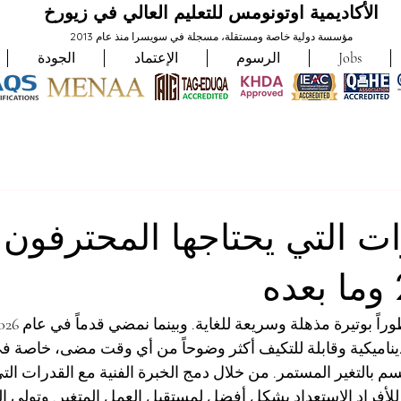
الأكاديمية اوتونومس للتعليم العالي في زيورخ
مؤسسة دولية خاصة ومستقلة، مسجلة في سويسرا منذ عام 2013
Jobs
الرسوم
الإعتماد
الجودة
ات التي يحتاجها المحترفون
اميكية وقابلة للتكيف أكثر وضوحاً من أي وقت مضى، خاصة في ب
تتسم بالتغير المستمر. من خلال دمج الخبرة الفنية مع القدرات ال
للأفراد الاستعداد بشكل أفضل لمستقبل العمل المتغير. وتولي 