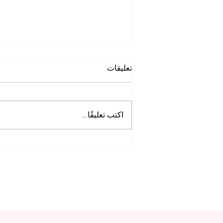
تعليقات
اكتب تعليقًا...
تعرف على التأثير العالمي
لأبحاث الجامعة السويسرية
الدولية