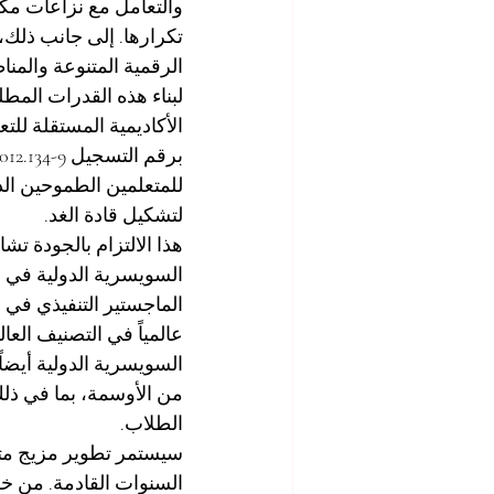
والتعامل مع نزاعات مكا
تكرارها. إلى جانب ذلك،
الرقمية المتنوعة والمن
لبناء هذه القدرات المط
للمتعلمين الطموحين الذ
لتشكيل قادة الغد.
الطلاب.
سيستمر تطوير مزيج مت
السنوات القادمة. من خل