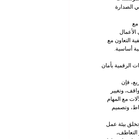
في الصدارة 
مع 
 الأعمال 
ية التعاون مع 
ية أساسية. 
ات الرقمية بأمان 
يع، فإن 
واقف، وتغيير 
لات مع المهام 
اط، وتصميم 
خلق بيئة عمل 
التعاطف، 