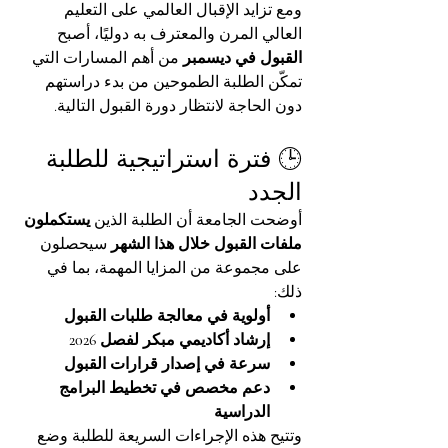
ومع تزايد الإقبال العالمي على التعليم 
العالي المرن والمعترف به دوليًا، أصبح 
القبول في ديسمبر
 من أهم المسارات التي 
تمكّن الطلبة الطموحين من بدء دراستهم 
دون الحاجة لانتظار دورة القبول التالية.
🕒 فترة استراتيجية للطلبة 
الجدد
أوضحت الجامعة أن الطلبة الذين 
يستكملون 
ملفات القبول خلال هذا الشهر
 سيحصلون 
على مجموعة من المزايا المهمة، بما في 
ذلك:
أولوية في معالجة طلبات القبول
إرشاد أكاديمي مبكر لفصل 2026
سرعة في إصدار قرارات القبول
دعم مخصص في تخطيط البرامج 
الدراسية
وتتيح هذه الإجراءات السريعة للطلبة وضع 