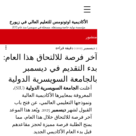
الأكاديمية اوتونومس للتعليم العالي في زيورخ
مؤسسة دولية خاصة ومستقلة، مسجلة في سويسرا منذ عام 2013
منشور
5 ديسمبر 2025
2 دقيقة قراءة
آخر فرصة للالتحاق هذا العام:
بدء التقديم في ديسمبر
بالجامعة السويسرية الدولية
أعلنت 
الجامعة السويسرية الدولية (SIU)
، 
المعروفة بمعاييرها الأكاديمية العالية 
ونموذجها التعليمي العالمي، عن فتح باب 
القبول لشهر 
ديسمبر 2025
. ويُعد هذا الموعد 
آخر فرصة للالتحاق خلال هذا العام، مما 
يمنح الطلبة فرصة مميزة لحجز مقاعدهم 
قبل بدء العام الأكاديمي الجديد.