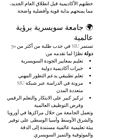
خطتهم الأكاديمية قبل انطلاق العام الجديد، 
مما يمنحهم بداية قوية وأفضلية واضحة.
🌍 جامعة سويسرية برؤية 
عالمية
تستمر SIU في جذب طلبة من أكثر من 
70 
دولة
 نظرًا لما تقدمه من:
تعليم بمعايير الجودة السويسرية
خبرات أكاديمية دولية
تعلم تطبيقي يدعم التطور المهني
مرونة في الدراسة عبر شبكة SIU 
متعددة المدن
تركيز كبير على الابتكار والتعلم الرقمي 
وفرص التوظيف العالمية
وتعمل الجامعة من خلال مراكزها في أوروبا 
والشرق الأوسط وآسيا الوسطى على توفير 
بيئة تعليمية عالمية مستندة إلى الدقة 
والموثوقية والتميز السويسري.