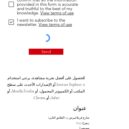
provided in this form is accurate
and truthful to the best of my
knowledge.
View terms of use
I want to subscribe to the
newsletter.
View terms of use
Send
للحصول على أفضل تجربة مشاهدة، يرجى استخدام
Internet Explorer 11 أو الإصدارات الأحدث على سطح
المكتب أو الكمبيوتر المحمول، أو Mozilla Firefox، أو
Safari، أو Chrome.
عنوان
شارع فريلاجيرش 39 (الطابق الثاني)
8047 زيورخ
سويسرا